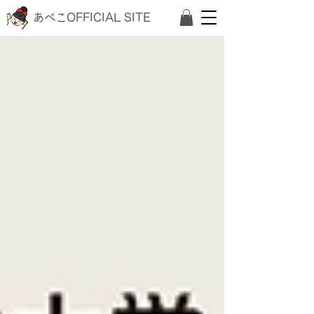
あべこOFFICIAL SITE
​ホーム
▶
ブログ