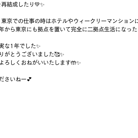
再結成したり💚✨
く東京での仕事の時はホテルやウィークリーマンション
年から東京にも拠点を置いて完全に二拠点生活になったり
実な1年でした✨
りがとうございました🥰✨
よろしくおねがいいたします🤲✨
ださいねー💕