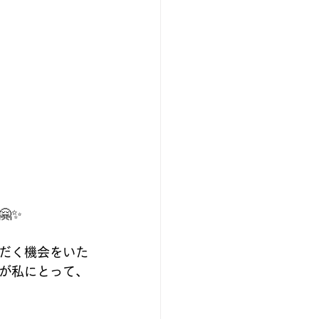
✨
だく機会をいた
が私にとって、