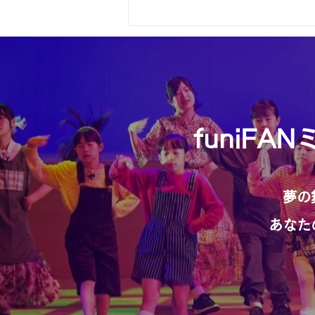
バージョンアップいたしまし
た🤗
funiF
夢の
あなた