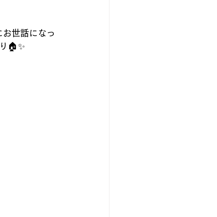
にお世話になっ
🏠✨