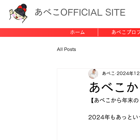
あべこOFFICIAL SITE
ホーム
あべこプロ
All Posts
あべこ
2024年1
あべこか
【あべこから年末の
2024年もあっという