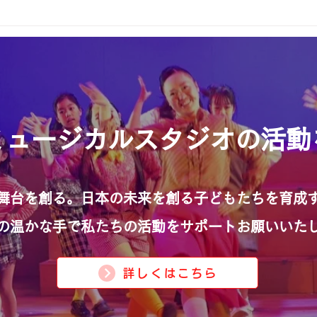
2025年！ありがとうござい
来週
ました！
んへ
ANミュージカルスタジオの活
舞台を創る。日本の未来を創る子どもたちを育成
の温かな手で私たちの活動をサポートお願いいた
詳しくはこちら