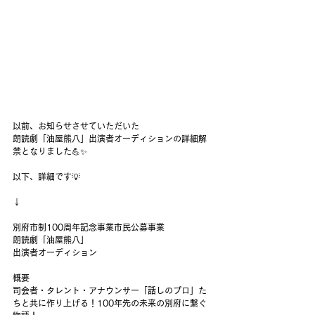
以前、お知らせさせていただいた
朗読劇「油屋熊八」出演者オーディションの詳細解
禁となりました💪✨
以下、詳細です💡
↓
別府市制100周年記念事業市民公募事業
朗読劇「油屋熊八」
出演者オーディション
概要
司会者・タレント・アナウンサー「話しのプロ」た
ちと共に作り上げる！100年先の未来の別府に繋ぐ