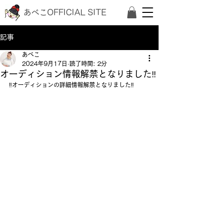
あべこOFFICIAL SITE
記事
あべこ
2024年9月17日
読了時間: 2分
オーディション情報解禁となりました‼️
‼️オーディションの詳細情報解禁となりました‼️