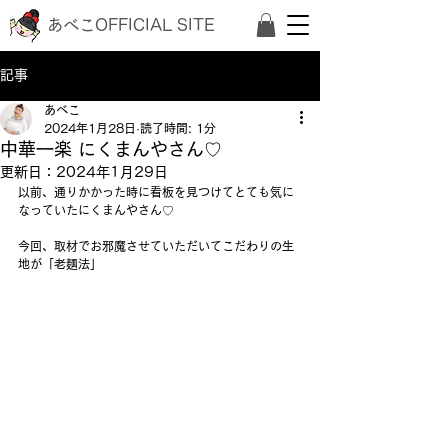
あべこOFFICIAL SITE
記事
あべこ
2024年1月28日
読了時間: 1分
中華一楽 にくまんやさん♡
更新日：
2024年1月29日
以前、通りかかった時に看板を見つけてとても気に
なっていたにくまんやさん♡
今回、取材でお邪魔させていただいてこだわりの生
地が「老麺法」