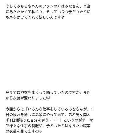
そしてみちるちゃんのファンの方はみなさん、本当
にあたたかくて私にも、そしていつも子どもたちに
も声をかけてくれて嬉しいんです💕
今までは浴衣をまくって踊っていたのですが、今回
から衣装が変わりました💡
今回からは「いろんな仕事をしているみなさんが、1
日の疲れを癒しに温泉にやって来て、老若男女問わ
ず1日頑張った自分を労う・・・」というのがテーマ
で様々な仕事の制服や、子どもたちはなりたい職業
の衣装を着てます😊✨