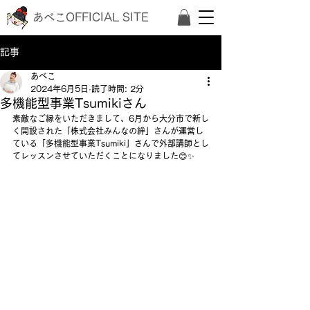
あべこOFFICIAL SITE
記事
あべこ
2024年6月5日
読了時間: 2分
多機能型事業Tsumikiさん
素敵なご縁をいただきまして、6月から大分市で新し
く開設された「株式会社みんなの絆」さんが運営し
ている「多機能型事業Tsumiki」さんで外部講師とし
てレッスンさせていただくことになりました😊✨