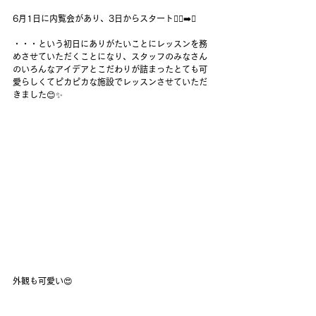
6月1日に内覧会があり、3日からスタート🏃‍♂️‍➡️✨
・・・という初日にありがたいことにレッスンを務
めさせていただくことになり、スタッフのみなさん
のいろんなアイデアとこだわりが詰まったとても可
愛らしくてピカピカな施設でレッスンさせていただ
きました😊✨
外観も可愛い😍