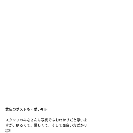
黄色のポストも可愛い📮✨
スタッフのみなさんも写真でもおわかりだと思いま
すが、明るくて、優しくて、そして面白い方ばかり
🤣‼️