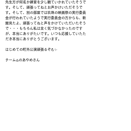
先生方が何名か練習を少し観ていかれていたそうで
す。そして、頑張ってねとお声かけいただそうで
す。そして、別の部屋では玖珠の映画祭の実行委員
会が行われていたようで実行委員会の方からも、新
聞見たよ、頑張ってねと声をかけていただいたそう
で・・・もちろん私は全く気づかなかったのです
が、本当にありがたいです。いつも応援していたた
だき本当にありがとうございます。
はじめての町外公演頑張るぞ💪✨
チーム♨️のあやめさん