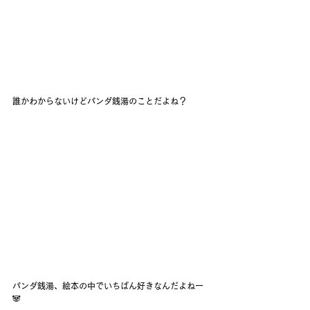
誰かわからないけどパンダ銭湯のことだよね？
パンダ銭湯、絵本の中でいちばん好きなんだよねー
🐼