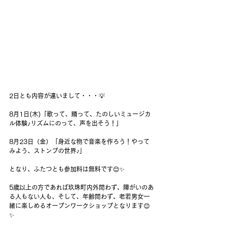
2日とも内容が違いまして・・・💡
8月1日(木)「歌って、踊って、たのしいミュージカ
ル体験♪リズムにのって、声を出そう！」
8月23日（金）「身近な物で音楽を作ろう！やって
みよう、ストンプの世界♪」
となり、ふたつとも参加料は無料です😊✨
5歳以上の方であれば玖珠町内外問わず、障がいのあ
る人もない人も、そして、年齢問わず、老若男女一
緒に楽しめるオープンワークショップとなります😊
✨