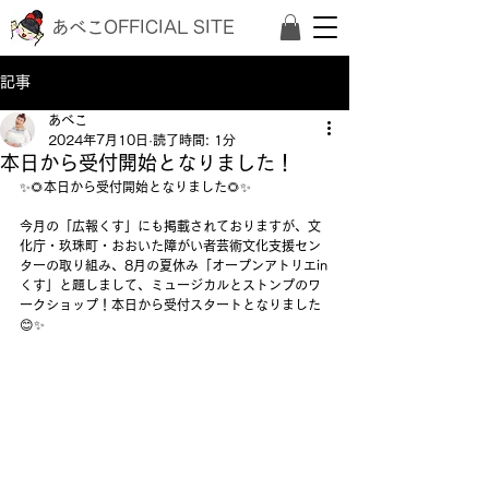
あべこOFFICIAL SITE
記事
あべこ
2024年7月10日
読了時間: 1分
本日から受付開始となりました！
✨🌻本日から受付開始となりました🌻✨
今月の「広報くす」にも掲載されておりますが、文
化庁・玖珠町・おおいた障がい者芸術文化支援セン
ターの取り組み、8月の夏休み「オープンアトリエin
くす」と題しまして、ミュージカルとストンプのワ
ークショップ！本日から受付スタートとなりました
😊✨