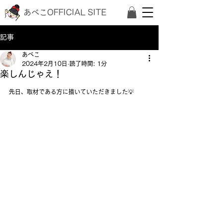
あべこOFFICIAL SITE
記事
あべこ
2024年2月10日
読了時間: 1分
楽しんじゃえ！
先日、取材である方に描いていただきました💡