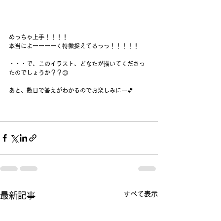
めっちゃ上手！！！！
本当によーーーーく特徴捉えてるっっ！！！！！
・・・で、このイラスト、どなたが描いてくださっ
たのでしょうか？？😊
あと、数日で答えがわかるのでお楽しみにー💕
すべて表示
最新記事