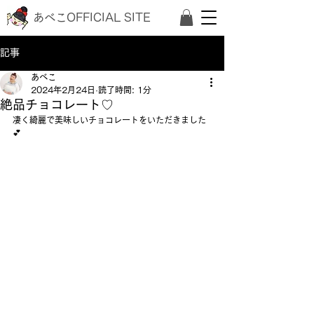
あべこOFFICIAL SITE
記事
あべこ
2024年2月24日
読了時間: 1分
絶品チョコレート♡
凄く綺麗で美味しいチョコレートをいただきました
💕