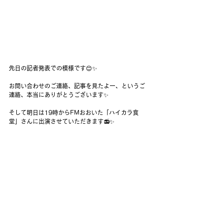
先日の記者発表での模様です😊✨
お問い合わせのご連絡、記事を見たよー、というご
連絡、本当にありがとうございます✨
そして明日は19時からFMおおいた「ハイカラ食
堂」さんに出演させていただきます📻✨