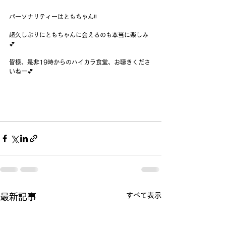
パーソナリティーはともちゃん‼️
超久しぶりにともちゃんに会えるのも本当に楽しみ
💕
皆様、是非19時からのハイカラ食堂、お聴きくださ
いねー💕
すべて表示
最新記事