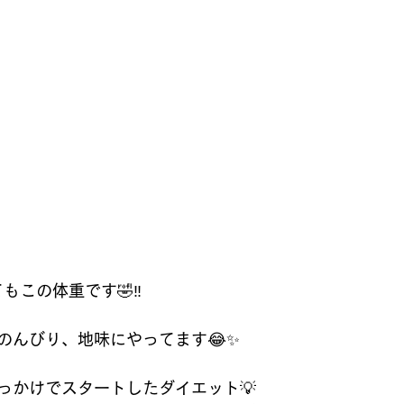
もこの体重です🤣‼️
のんびり、地味にやってます😂✨
っかけでスタートしたダイエット💡