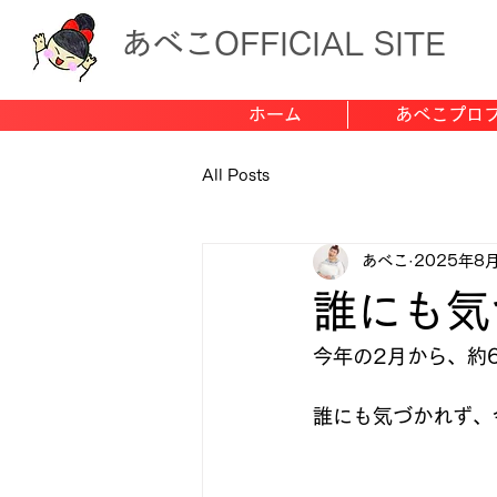
あべこOFFICIAL SITE
ホーム
あべこプロ
All Posts
あべこ
2025年8
誰にも気
今年の2月から、約6
誰にも気づかれず、