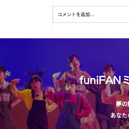
コメントを追加…
バージョンアップいたしまし
た🤗
funiF
夢の
あなた