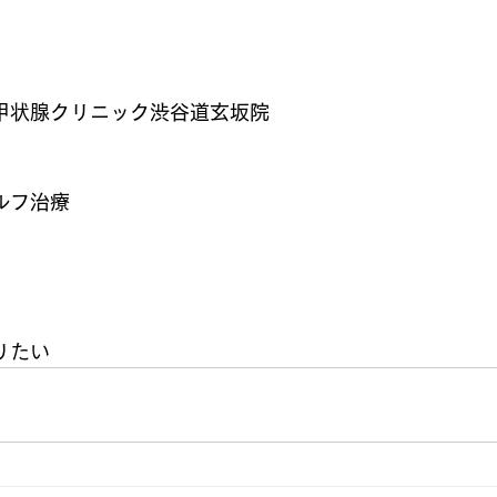
甲状腺クリニック渋谷道玄坂院
ルフ治療
りたい