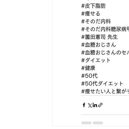
#皮下脂肪
#痩せる
#そのだ内科
#そのだ内科糖尿病
#薗田憲司
 先生
#血糖おじさん
#血糖おじさんのセ
#ダイエット
#健康
#50代
#50代ダイエット
#痩せたい人と繋が