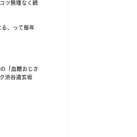
コツ無理なく続
なる、って毎年
気の「血糖おじさ
ク渋谷道玄坂