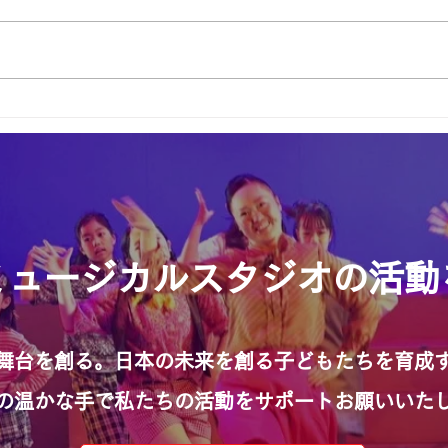
2025年！ありがとうござい
来週
ました！
んへ
ANミュージカルスタジオの活
舞台を創る。日本の未来を創る子どもたちを育成
の温かな手で私たちの活動をサポートお願いいた