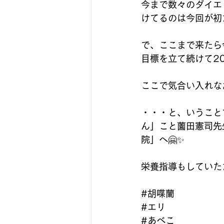
今まで数々のダイエ
けてるのは今回が初
で、ここまで来たら
目標を立て続けて20
ここで気合い入れなお
・・・と、いうこと
ん」こと薗田憲司先
院」へ🤗✨
栄養指導もしていた
#胡喋蘭
#エリ
#あべこ