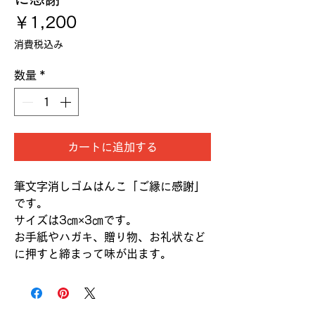
価
￥1,200
格
消費税込み
数量
*
カートに追加する
筆文字消しゴムはんこ「ご縁に感謝」
です。
サイズは3㎝×3㎝です。
お手紙やハガキ、贈り物、お礼状など
に押すと締まって味が出ます。