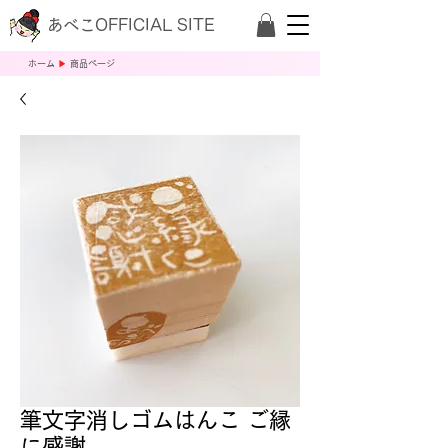
あべこOFFICIAL SITE
​ホーム
▶
商品ページ
筆文字消しゴムはんこ ご縁
に感謝